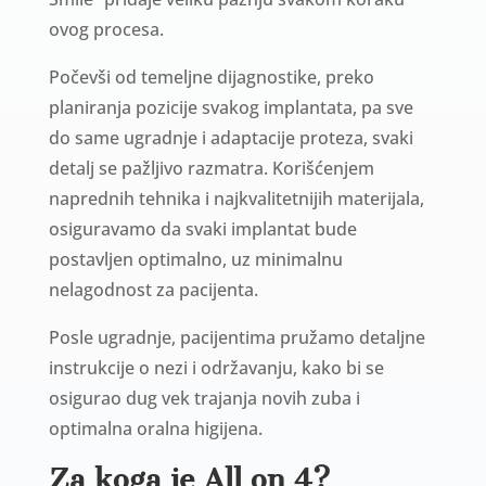
ovog procesa.
Počevši od temeljne dijagnostike, preko
planiranja pozicije svakog implantata, pa sve
do same ugradnje i adaptacije proteza, svaki
detalj se pažljivo razmatra. Korišćenjem
naprednih tehnika i najkvalitetnijih materijala,
osiguravamo da svaki implantat bude
postavljen optimalno, uz minimalnu
nelagodnost za pacijenta.
Posle ugradnje, pacijentima pružamo detaljne
instrukcije o nezi i održavanju, kako bi se
osigurao dug vek trajanja novih zuba i
optimalna oralna higijena.
Za koga je All on 4?