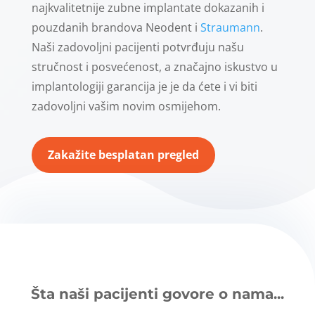
najkvalitetnije zubne implantate dokazanih i
pouzdanih brandova Neodent i
Straumann
.
Naši zadovoljni pacijenti potvrđuju našu
stručnost i posvećenost, a značajno iskustvo u
implantologiji garancija je je da ćete i vi biti
zadovoljni vašim novim osmijehom.
Zakažite besplatan pregled
Šta naši pacijenti govore o nama...