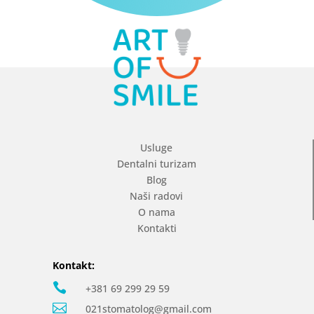
Usluge
Dentalni turizam
Blog
Naši radovi
O nama
Kontakti
Kontakt:

+381 69 299 29 59

021stomatolog@gmail.com