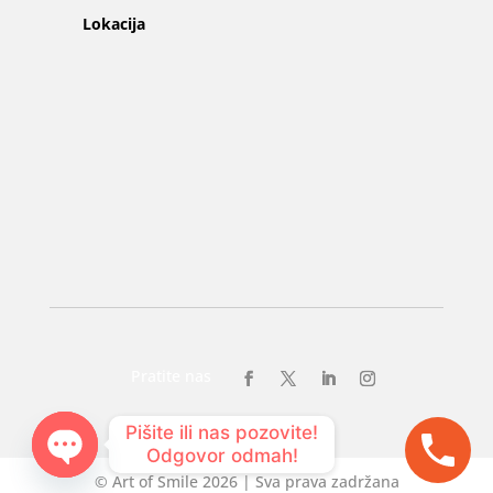
Lokacija
Pratite nas
Pišite ili nas pozovite!

Odgovor odmah!
© Art of Smile 2026 | Sva prava zadržana
Open