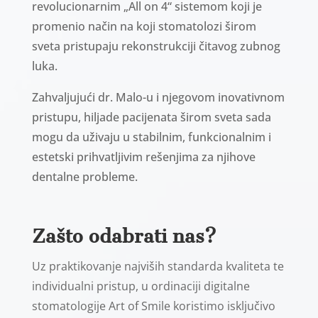
revolucionarnim „All on 4“ sistemom koji je
promenio način na koji stomatolozi širom
sveta pristupaju rekonstrukciji čitavog zubnog
luka.
Zahvaljujući dr. Malo-u i njegovom inovativnom
pristupu, hiljade pacijenata širom sveta sada
mogu da uživaju u stabilnim, funkcionalnim i
estetski prihvatljivim rešenjima za njihove
dentalne probleme.
Zašto odabrati nas?
Uz praktikovanje najviših standarda kvaliteta te
individualni pristup, u ordinaciji digitalne
stomatologije Art of Smile koristimo isključivo